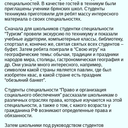
специальностей. В качестве гостей в техникум были
приглашены ученики брянских школ. Студенты
техникума приготовили для ребят массу интересного
материала о своих специальностях.
Сначала для школьников студентки специальности
“Туризм” провели экскурсию по техникуму и показали
учебные аудитории, компьютерные классы, библиотеку,
спортзал и, конечно же, святая святых всех студентов –
буфет. Затем ребята поиграли в “Свою игру” на
географические темы: обычаи, традиции и праздники
народов мира, столицы, гастрономическая география и
др. Они узнали много интересного, например,
символом какой страны является павлин, где был
изобретен квас, в какой стране есть праздник
“обезьяний банкет”.
Студенты специальности “Право и организация
социального обеспечения” рассказали школьникам о
различных отраслях права, которые изучаются на этой
специальности, а также о том, с какого возраста у
гражданина РФ возникают определенные права и
обязанности.
Затем школьники под руководством студентов