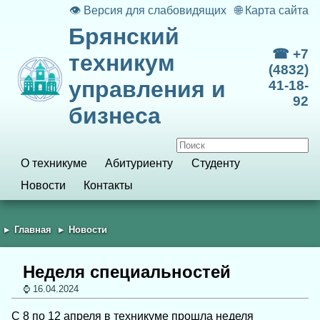
👁
Версия для слабовидящих
🌐
Карта сайта
Брянский
☎ +7
техникум
(4832)
управления и
41-18-
92
бизнеса
О техникуме
Абитуриенту
Студенту
Новости
Контакты
Главная
Новости
Неделя специальностей
16.04.2024
С 8 по 12 апреля в техникуме прошла неделя