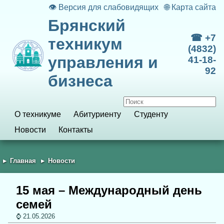
👁
Версия для слабовидящих
🌐
Карта сайта
Брянский
☎ +7
техникум
(4832)
управления и
41-18-
92
бизнеса
О техникуме
Абитуриенту
Студенту
Новости
Контакты
Главная
Новости
15 мая – Международный день
семей
21.05.2026