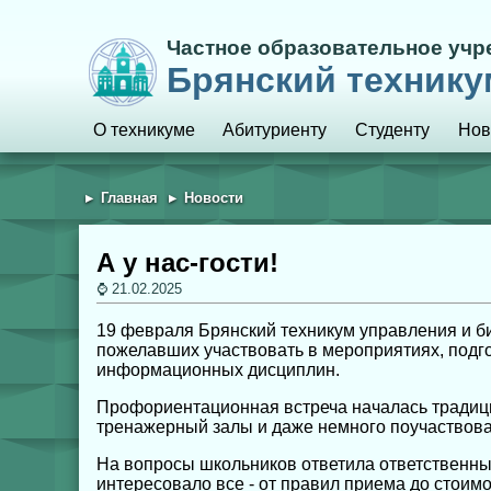
Частное образовательное уч
Брянский технику
О техникуме
Абитуриенту
Студенту
Нов
Главная
Новости
А у нас-гости!
21.02.2025
19 февраля Брянский техникум управления и б
пожелавших участвовать в мероприятиях, подг
информационных дисциплин.
Профориентационная встреча началась традицио
тренажерный залы и даже немного поучаствовал
На вопросы школьников ответила ответственн
интересовало все - от правил приема до стоимо