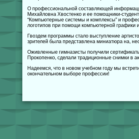
О профессиональной составляющей информацион
Михайловна Хвостенко и ее помощники-студент
“Компьютерные системы и комплексы” и профес
логотипов при помощи компьютерной графики и
Гвоздем программы стало выступление артисто
зрителей была представлена миниатюра на, не
Оживленные гимназисты получили сертификаты 
Прокопенко, сделали традиционные снимки в а
Надеемся, что в новом учебном году мы встрет
окончательном выборе профессии!