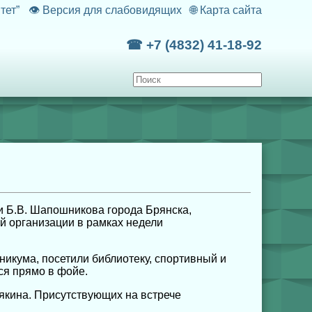
тет”
👁
Версия для слабовидящих
🌐
Карта сайта
☎ +7 (4832) 41-18-92
и Б.В. Шапошникова города Брянска,
й организации в рамках недели
икума, посетили библиотеку, спортивный и
ся прямо в фойе.
кина. Присутствующих на встрече