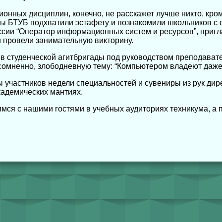
ных дисциплин, конечно, не расскажет лучше никто, кром
ы БТУБ подхватили эстафету и познакомили школьников с 
сии “Оператор информационных систем и ресурсов”, пригл
 провели занимательную викторину.
в студенческой агитбригады под руководством преподават
сомненно, злободневную тему: “Компьютером владеют даже
участников недели специальностей и сувениры из рук ди
кадемических мантиях.
имся с нашими гостями в учебных аудиториях техникума, а