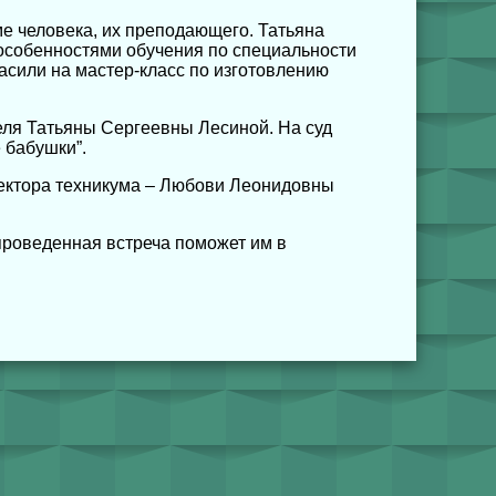
е человека, их преподающего. Татьяна
особенностями обучения по специальности
асили на мастер-класс по изготовлению
еля Татьяны Сергеевны Лесиной. На суд
 бабушки”.
ректора техникума – Любови Леонидовны
 проведенная встреча поможет им в