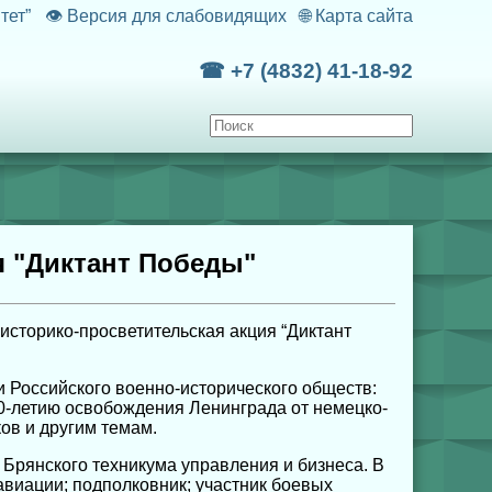
тет”
👁
Версия для слабовидящих
🌐
Карта сайта
☎ +7 (4832) 41-18-92
я "Диктант Победы"
историко-просветительская акция “Диктант
и Российского военно-исторического обществ:
80-летию освобождения Ленинграда от немецко-
ов и другим темам.
 Брянского техникума управления и бизнеса. В
виации; подполковник; участник боевых