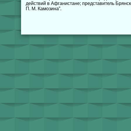
действий в Афганистане; представитель Брянс
П. М. Камозина”.