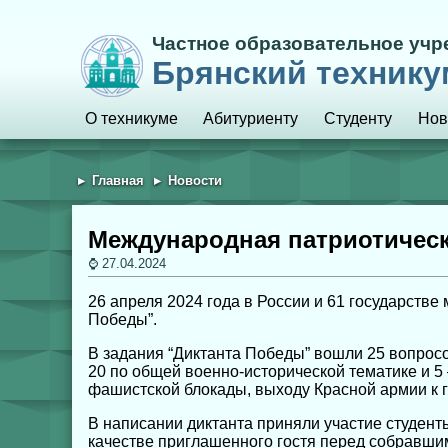
Частное образовательное уч
Брянский технику
О техникуме
Абитуриенту
Студенту
Нов
Главная
Новости
Международная патриотическ
27.04.2024
26 апреля 2024 года в России и 61 государств
Победы”.
В задания “Диктанта Победы” вошли 25 вопросо
20 по общей военно-исторической тематике и 5
фашистской блокады, выходу Красной армии к 
В написании диктанта приняли участие студенты
качестве приглашенного гостя перед собравши