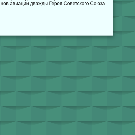
анов авиации дважды Героя Советского Союза