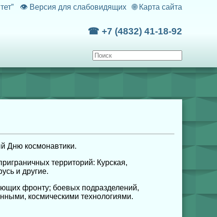
тет”
👁
Версия для слабовидящих
🌐
Карта сайта
☎ +7 (4832) 41-18-92
ый Дню космонавтики.
риграничных территорий: Курская,
усь и другие.
ающих фронту; боевых подразделений,
онными, космическими технологиями.