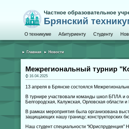
Частное образовательное уч
Брянский технику
О техникуме
Абитуриенту
Студенту
Нов
Главная
Новости
Межрегиональный турнир "К
16.04.2025
13 апреля в Брянске состоялся Межрегиональн
В турнире участвовали команды школ БПЛА и о
Белгородская, Калужская, Орловская области и 
В рамках мероприятия была организована выст
защищающих нашу границу; конструкторских бю
Наш студент специальности “Юриспруденция” Н