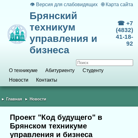
👁
Версия для слабовидящих
🌐
Карта сайта
Брянский
☎ +7
техникум
(4832)
управления и
41-18-
92
бизнеса
О техникуме
Абитуриенту
Студенту
Новости
Контакты
Главная
Новости
Проект "Код будущего" в
Брянском техникуме
управления и бизнеса