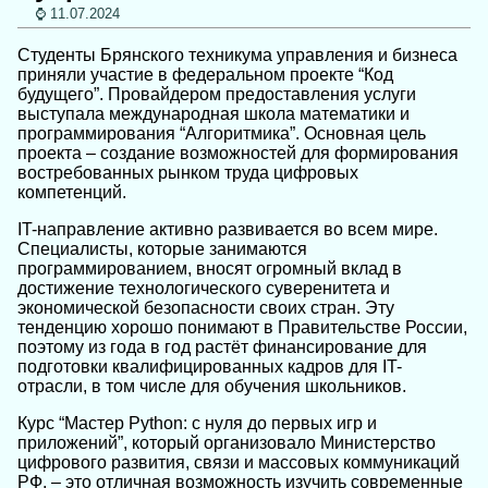
11.07.2024
Студенты Брянского техникума управления и бизнеса
приняли участие в федеральном проекте “Код
будущего”. Провайдером предоставления услуги
выступала международная школа математики и
программирования “Алгоритмика”. Основная цель
проекта – создание возможностей для формирования
востребованных рынком труда цифровых
компетенций.
IT-направление активно развивается во всем мире.
Специалисты, которые занимаются
программированием, вносят огромный вклад в
достижение технологического суверенитета и
экономической безопасности своих стран. Эту
тенденцию хорошо понимают в Правительстве России,
поэтому из года в год растёт финансирование для
подготовки квалифицированных кадров для IT-
отрасли, в том числе для обучения школьников.
Курс “Мастер Python: с нуля до первых игр и
приложений”, который организовало Министерство
цифрового развития, связи и массовых коммуникаций
РФ, – это отличная возможность изучить современные