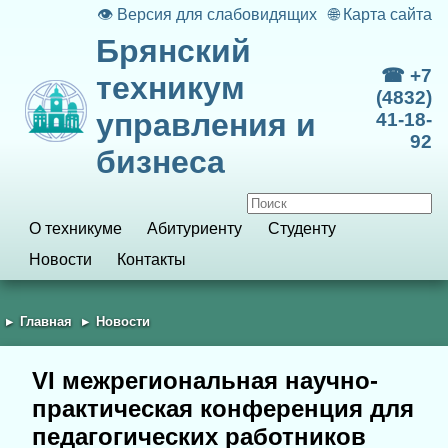
👁
Версия для слабовидящих
🌐
Карта сайта
Брянский
☎ +7
техникум
(4832)
управления и
41-18-
92
бизнеса
О техникуме
Абитуриенту
Студенту
Новости
Контакты
Главная
Новости
VI межрегиональная научно-
практическая конференция для
педагогических работников