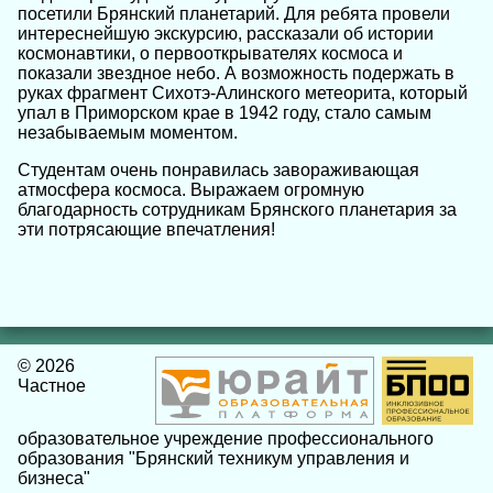
посетили Брянский планетарий. Для ребята провели
интереснейшую экскурсию, рассказали об истории
космонавтики, о первооткрывателях космоса и
показали звездное небо. А возможность подержать в
руках фрагмент Сихотэ-Алинского метеорита, который
упал в Приморском крае в 1942 году, стало самым
незабываемым моментом.
Студентам очень понравилась завораживающая
атмосфера космоса. Выражаем огромную
благодарность сотрудникам Брянского планетария за
эти потрясающие впечатления!
© 2026
Частное
образовательное учреждение профессионального
образования "Брянский техникум управления и
бизнеса"