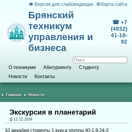
👁
Версия для слабовидящих
🌐
Карта сайта
Брянский
☎ +7
техникум
(4832)
управления и
41-18-
92
бизнеса
О техникуме
Абитуриенту
Студенту
Новости
Контакты
Главная
Новости
Экскурсия в планетарий
11.12.2024
10 декабря студенты 1 курса группы Ю-1.9.24-2