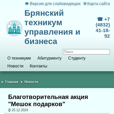
👁
Версия для слабовидящих
🌐
Карта сайта
Брянский
☎ +7
техникум
(4832)
управления и
41-18-
92
бизнеса
О техникуме
Абитуриенту
Студенту
Новости
Контакты
Главная
Новости
Благотворительная акция
"Мешок подарков"
25.12.2024